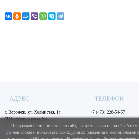
АДРЕС
ТЕЛЕФОН
г. Воронеж, ул. Холмистая, 1г
+7 (473) 228-54-57
(ТЦ «Афанасьевский»)
Продолжая использовать наш сайт, вы даете согласие на обработку
файлов cookie и пользовательских данных (сведения о местоположени
EMAIL
ГРАФИК
тип и версия ОС; тип и версия Браузера; тип устройства и разрешени