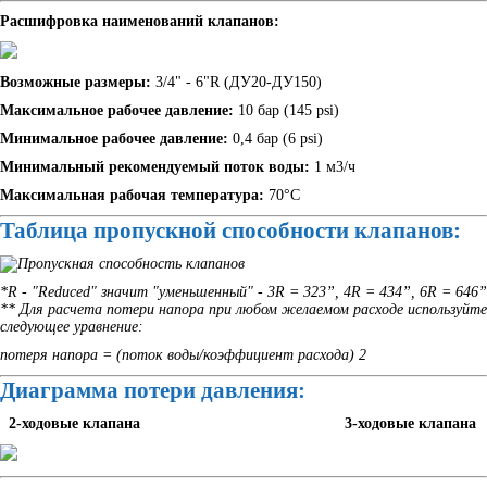
Расшифровка наименований клапанов:
Возможные размеры:
3/4" - 6"R (ДУ20-ДУ150)
Максимальное рабочее давление:
10 бар (145 psi)
Минимальное рабочее давление:
0,4 бар (6 psi)
Минимальный рекомендуемый поток воды:
1 м3/ч
Максимальная рабочая температура:
70°C
Таблица пропускной способности клапанов:
*R - "Reduced" значит "уменьшенный" - 3R = 323”, 4R = 434”, 6R = 646”
** Для расчета потери напора при любом желаемом расходе используйте
следующее уравнение:
потеря напора = (поток воды/коэффициент расхода) 2
Диаграмма потери давления:
2-ходовые клапана 3-ходовые клапана