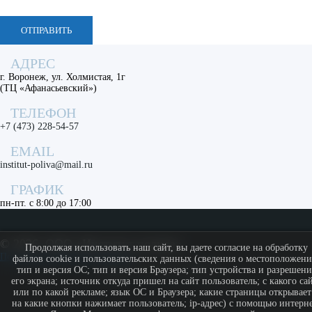
ОТПРАВИТЬ
АДРЕС
г. Воронеж, ул. Холмистая, 1г
(ТЦ «Афанасьевский»)
ТЕЛЕФОН
+7 (473) 228-54-57
EMAIL
institut-poliva@mail.ru
ГРАФИК
пн-пт. с 8:00 до 17:00
©
2026, ООО «Институт полива»
Продолжая использовать наш сайт, вы даете согласие на обработку
Политика конфиденциальности
файлов cookie и пользовательских данных (сведения о местоположени
МЫ В СОЦ. СЕТЯХ
тип и версия ОС; тип и версия Браузера; тип устройства и разрешени
его экрана; источник откуда пришел на сайт пользователь; с какого са
или по какой рекламе; язык ОС и Браузера; какие страницы открывает
на какие кнопки нажимает пользователь; ip-адрес) с помощью интерне