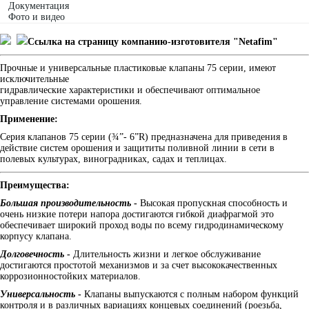
Документация
Фото и видео
Ссылка на страницу компанию-изготовителя "Netafim"
Прочные и универсальные пластиковые клапаны 75 серии, имеют
исключительные
гидравлические характеристики и обеспечивают оптимальное
управление системами орошения.
Применение:
Серия клапанов 75 серии (¾”- 6”R) предназначена для приведения в
действие систем орошения и защититы поливной линии в сети в
полевых культурах, виноградниках, садах и теплицах.
Преимущества:
Большая производительность
-
Высокая пропускная способность и
очень низкие потери напора достигаются гибкой диафрагмой это
обеспечивает широкий проход воды по всему гидродинамическому
корпусу клапана.
Долговечность
-
Длительность жизни и легкое обслуживание
достигаются простотой механизмов и за счет высококачественных
коррозионностойких материалов.
Универсальность
-
Клапаны выпускаются с полным набором функций
контроля и в различных вариациях концевых соединений (роезьба,