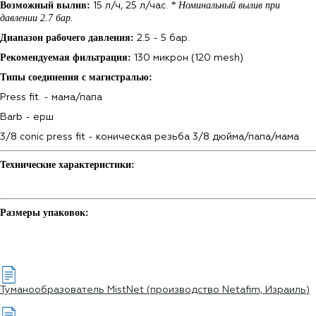
Возможный вылив:
*
Номинальный вылив при
15 л/ч, 25 л/час.
давлении 2.7 бар.
Диапазон рабочего давления:
2.5 - 5 бар.
Рекомендуемая фильтрация:
130 микрон (120 mesh)
Типы соединения с магистралью:
Press fit. - мама/папа
Barb - ерш
3/8 conic press fit - коническая резьба 3/8 дюйма/папа/мама
Технические характеристики:
Размеры упаковок:
Туманообразователь MistNet (производство Netafim, Израиль)