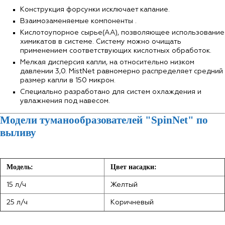
Конструкция форсунки исключает капание.
Взаимозаменяемые компоненты .
Кислотоупорное сырье(АА), позволяющее использование
химикатов в системе. Систему можно очищать
применением соответствующих кислотных обработок.
Мелкая дисперсия капли, на относительно низком
давлении 3,0. MistNet равномерно распределяет средний
размер капли в 150 микрон.
Специально разработано для систем охлаждения и
увлажнения под навесом.
Модели туманообразователей "SpinNet" по
выливу
Модель:
Цвет насадки:
15 л/ч
Желтый
25 л/ч
Коричневый