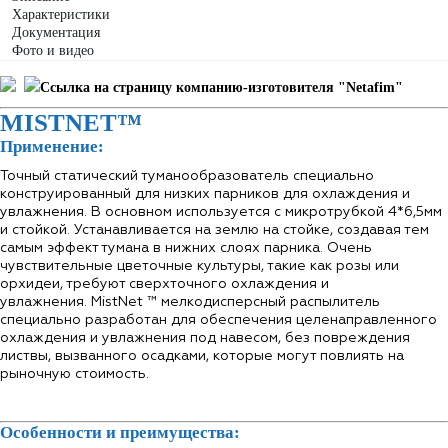
Характеристики
Документация
Фото и видео
Ссылка на страницу компанию-изготовителя "Netafim"
MISTNET™
Применение:
Точный статический туманообразователь специально
конструированный для низких парников для охлаждения и
увлажнения. В основном используется с микротрубкой 4*6,5мм
и стойкой. Устанавливается на землю на стойке, создавая тем
самым эффект тумана в нижних слоях парника. Очень
чувствительные цветочные культуры, такие как розы или
орхидеи, требуют сверхточного охлаждения и
увлажнения. MistNet ™ мелкодисперсный распылитель
специально разработан для обеспечения целенаправленного
охлаждения и увлажнения под навесом, без повреждения
листвы, вызванного осадками, которые могут повлиять на
рыночную стоимость.
Особенности и преимущества: