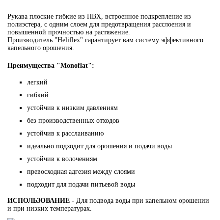
Рукава плоские гибкие из ПВХ, встроенное подкрепление из
полиэстера, с одним слоем для предотвращения расслоения и
повышенной прочностью на растяжение.
Производитель "Heliflex" гарантирует вам систему эффективного
капельного орошения.
Преимущества "Monoflat":
легкий
гибкий
устойчив к низким давлениям
без производственных отходов
устойчив к расслаиванию
идеально подходит для орошения и подачи воды
устойчив к волочениям
превосходная адгезия между слоями
подходит для подачи питьевой воды
ИСПОЛЬЗОВАНИЕ -
Для подвода воды при капельном орошении
и при низких температурах.