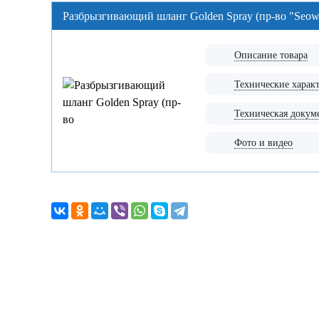
Разбрызгивающий шланг Golden Spray (пр-во "Seo
Описание товара
Технические харак
Техническая докум
Фото и видео
За
Как к в