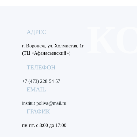
АДРЕС
г. Воронеж, ул. Холмистая, 1г
(ТЦ «Афанасьевский»)
ТЕЛЕФОН
+7 (473) 228-54-57
EMAIL
institut-poliva@mail.ru
ГРАФИК
пн-пт. с 8:00 до 17:00