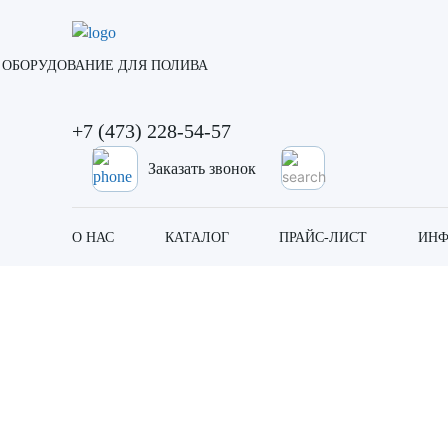
ОБОРУДОВАНИЕ ДЛЯ ПОЛИВА
+7 (473) 228-54-57
Заказать звонок
О НАС
КАТАЛОГ
ПРАЙС-ЛИСТ
ИНФ
Разбрызгивающий шлан
Главная
Каталог
Разбрызгивающий шланг «Golden 