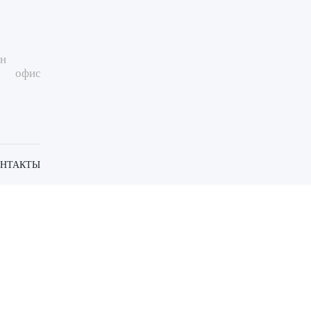
ин
офис
ОНТАКТЫ