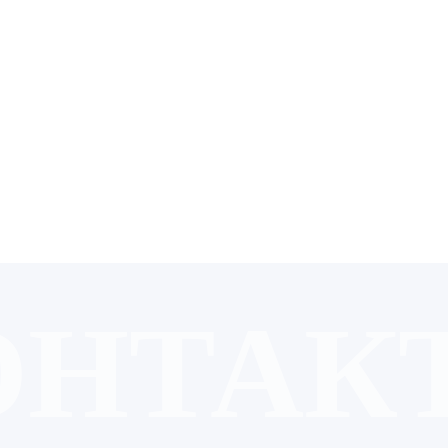
инимаю условия
Политики конфиденциальности
и Пользовательского
ения.
ТПРАВИТЬ