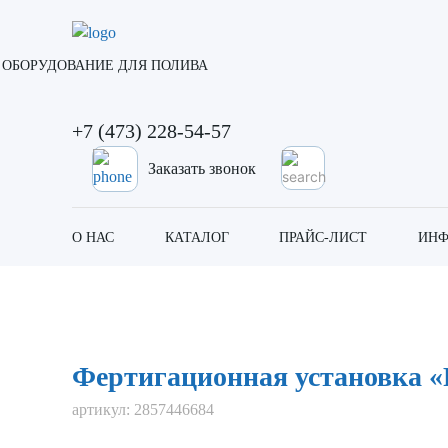
ОБОРУДОВАНИЕ ДЛЯ ПОЛИВА
+7 (473) 228-54-57
Заказать звонок
О НАС
КАТАЛОГ
ПРАЙС-ЛИСТ
ИНФ
Главная
Каталог
Узлы внесения удобрений
Фертиг
Фертигационная установка «F
артикул:
2857446684