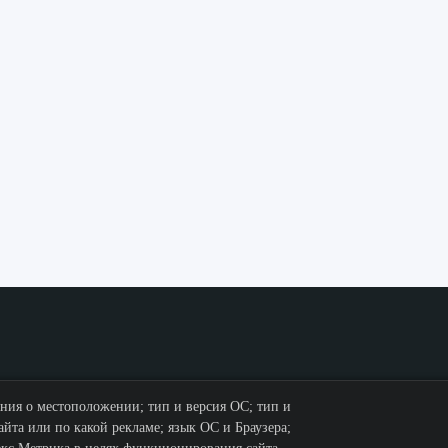
ения о местоположении; тип и версия ОС; тип и
айта или по какой рекламе; язык ОС и Браузера;