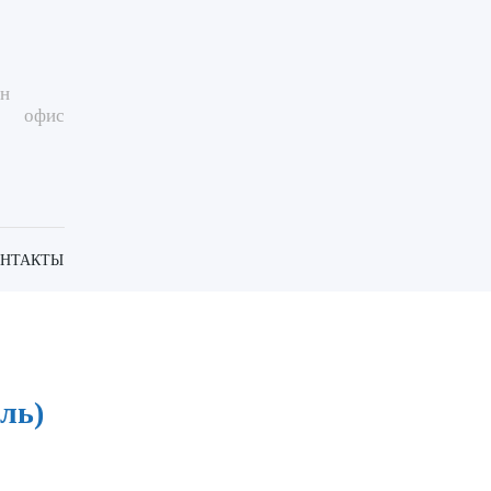
ин
офис
ОНТАКТЫ
ль)