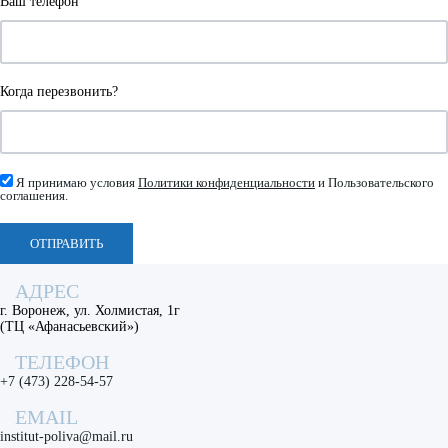
Ваш телефон
Когда перезвонить?
Я принимаю условия
Политики конфиденциальности
и Пользовательского
соглашения.
ОТПРАВИТЬ
АДРЕС
г. Воронеж, ул. Холмистая, 1г
(ТЦ «Афанасьевский»)
ТЕЛЕФОН
+7 (473) 228-54-57
EMAIL
institut-poliva@mail.ru