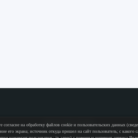
МЫ В СОЦ. СЕТЯХ
е согласие на обработку файлов cookie и пользовательских данных (свед
ние его экрана; источник откуда пришел на сайт пользователь; с какого с
опки нажимает пользователь; ip-адрес) с помощью интернет-сервиса Янд