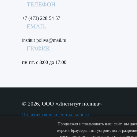
ТЕЛЕФОН
+7 (473) 228-54-57
EMAIL
institut-poliva@mail.ru
ГРАФИК
пн-пт. с 8:00 до 17:00
©
2026, ООО «Институт полива»
Политика конфиденциальности
Продолжая использовать наш сайт, вы дает
версия Браузера; тип устройства и разреше
какие страницы открывает и на какие кн