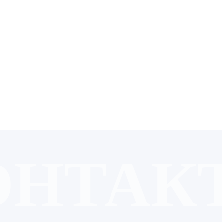
инимаю условия
Политики конфиденциальности
и Пользовательского
ения.
ТПРАВИТЬ