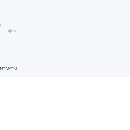
ин
офис
ОНТАКТЫ