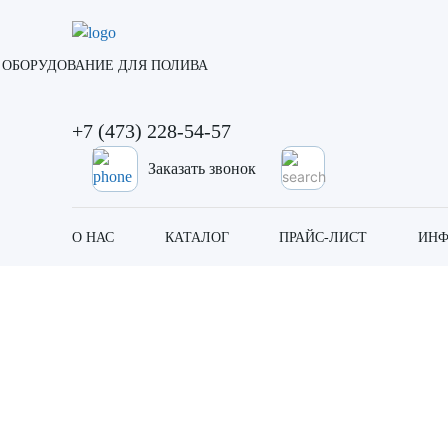
ОБОРУДОВАНИЕ ДЛЯ ПОЛИВА
+7 (473) 228-54-57
Заказать звонок
О НАС
КАТАЛОГ
ПРАЙС-ЛИСТ
ИНФ
Ягодник (Голубика) 8 Г
Главная
Портфолио
Ягодники
Ягодник (Голубика