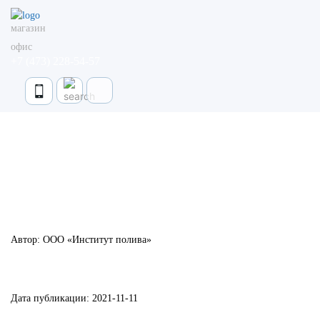
магазин
офис
+7 (473) 228-54-57
Главная
Статьи
Статьи
Автор: ООО «Институт полива»
Дата публикации:
2021-11-11