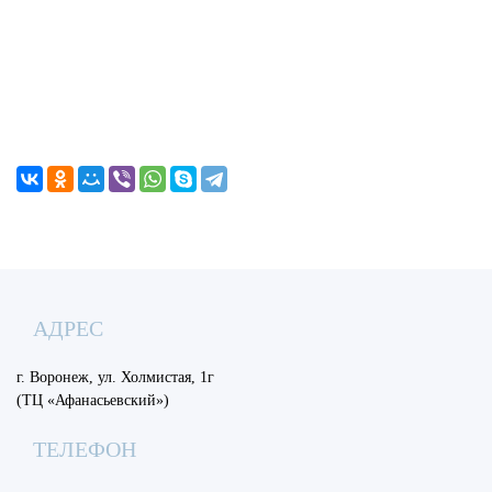
АДРЕС
г. Воронеж, ул. Холмистая, 1г
(ТЦ «Афанасьевский»)
ТЕЛЕФОН