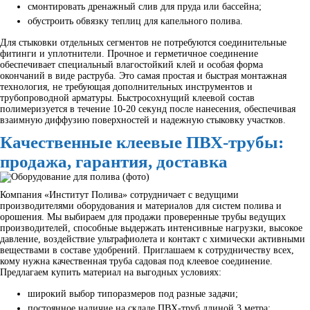
смонтировать дренажный слив для пруда или бассейна;
обустроить обвязку теплиц для капельного полива.
Для стыковки отдельных сегментов не потребуются соединительные
фитинги и уплотнители. Прочное и герметичное соединение
обеспечивает специальный влагостойкий клей и особая форма
окончаний в виде раструба. Это самая простая и быстрая монтажная
технология, не требующая дополнительных инструментов и
трубопроводной арматуры. Быстросохнущий клеевой состав
полимеризуется в течение 10-20 секунд после нанесения, обеспечивая
взаимную диффузию поверхностей и надежную стыковку участков.
Качественные клеевые ПВХ-трубы:
продажа, гарантия, доставка
Компания «Институт Полива» сотрудничает с ведущими
производителями оборудования и материалов для систем полива и
орошения. Мы выбираем для продажи проверенные трубы ведущих
производителей, способные выдержать интенсивные нагрузки, высокое
давление, воздействие ультрафиолета и контакт с химически активными
веществами в составе удобрений. Приглашаем к сотрудничеству всех,
кому нужна качественная труба садовая под клеевое соединение.
Предлагаем купить материал на выгодных условиях:
широкий выбор типоразмеров под разные задачи;
постоянное наличие на складе ПВХ-труб длиной 3 метра;